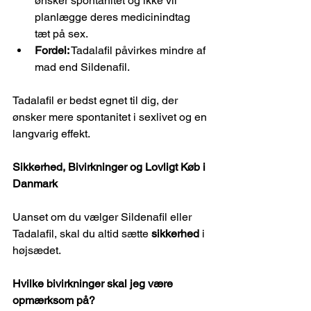
ønsker spontanitet og ikke vil 
planlægge deres medicinindtag 
tæt på sex.
Fordel:
 Tadalafil påvirkes mindre af 
mad end Sildenafil.
Tadalafil er bedst egnet til dig, der 
ønsker mere spontanitet i sexlivet og en 
langvarig effekt.
Sikkerhed, Bivirkninger og Lovligt Køb i 
Danmark
Uanset om du vælger Sildenafil eller 
Tadalafil, skal du altid sætte 
sikkerhed
 i 
højsædet.
Hvilke bivirkninger skal jeg være 
opmærksom på?