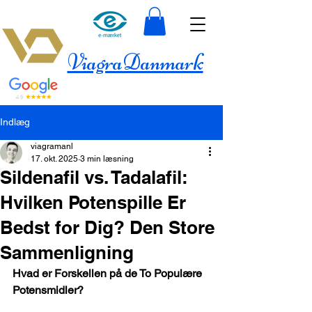
ViagraDanmark
Indlæg
viagramanl
17. okt. 2025
3 min læsning
Sildenafil vs. Tadalafil:
Hvilken Potenspille Er
Bedst for Dig? Den Store
Sammenligning
Hvad er Forskellen på de To Populære 
Potensmidler?