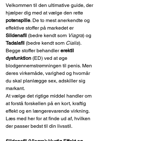
Velkommen til den ultimative guide, der 
hjælper dig med at vælge den rette 
potenspille
. De to mest anerkendte og 
effektive stoffer på markedet er 
Sildenafil
 (bedre kendt som 
Viagra
) og 
Tadalafil
 (bedre kendt som 
Cialis
). 
Begge stoffer behandler 
erektil 
dysfunktion
 (ED) ved at øge 
blodgennemstrømningen til penis. Men 
deres virkemåde, varighed og hvornår 
du skal planlægge sex, adskiller sig 
markant.
At vælge det rigtige middel handler om 
at forstå forskellen på en kort, kraftig 
effekt og en længerevarende virkning. 
Læs med her for at finde ud af, hvilken 
der passer bedst til din livsstil.