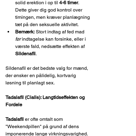
solid erektion i op til 
4-6 timer
. 
Dette giver dig god kontrol over 
timingen, men kræver planlægning 
tæt på den seksuelle aktivitet.
Bemærk:
 Stort indtag af fed mad 
før
 indtagelse kan forsinke, eller i 
værste fald, nedsætte effekten af 
Sildenafil
.
Sildenafil er det bedste valg for mænd, 
der ønsker en pålidelig, kortvarig 
løsning til planlagt sex.
Tadalafil (Cialis): Langtidseffekten og 
Fordele
Tadalafil
 er ofte omtalt som 
"Weekendpillen" på grund af dens 
imponerende lange virkningsvarighed. 