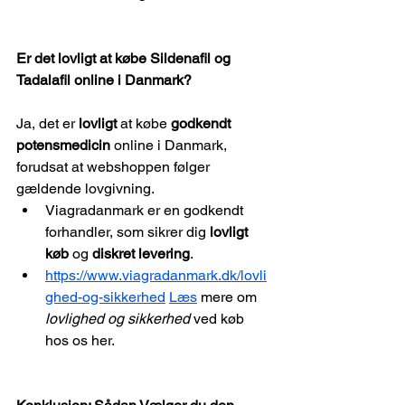
Er det lovligt at købe Sildenafil og 
Tadalafil online i Danmark?
Ja, det er 
lovligt
 at købe 
godkendt 
potensmedicin
 online i Danmark, 
forudsat at webshoppen følger 
gældende lovgivning.
Viagradanmark er en godkendt 
forhandler, som sikrer dig 
lovligt 
køb
 og 
diskret levering
.
https://www.viagradanmark.dk/lovli
ghed-og-sikkerhed
Læs
 mere om 
lovlighed og sikkerhed
 ved køb 
hos os her.