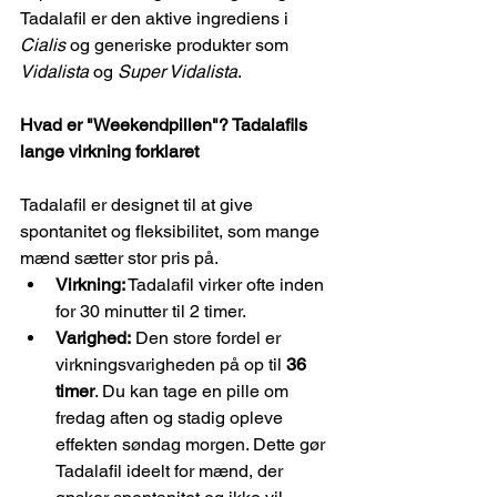
Tadalafil er den aktive ingrediens i 
Cialis
 og generiske produkter som 
Vidalista
 og 
Super Vidalista
.
Hvad er "Weekendpillen"? Tadalafils 
lange virkning forklaret
Tadalafil er designet til at give 
spontanitet og fleksibilitet, som mange 
mænd sætter stor pris på.
Virkning:
 Tadalafil virker ofte inden 
for 30 minutter til 2 timer.
Varighed:
 Den store fordel er 
virkningsvarigheden på op til 
36 
timer
. Du kan tage en pille om 
fredag aften og stadig opleve 
effekten søndag morgen. Dette gør 
Tadalafil ideelt for mænd, der 