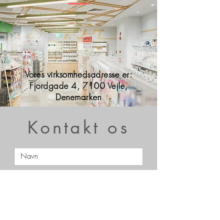
Vores virksomhedsadresse er:
Fjordgade 4, 7100 Vejle,
Denemarken
Kontakt os