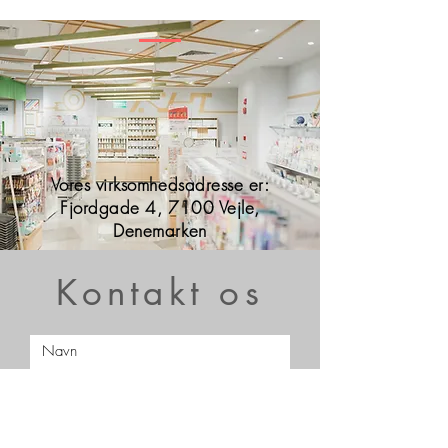
Vores virksomhedsadresse er:
Fjordgade 4, 7100 Vejle,
Denemarken
Kontakt os