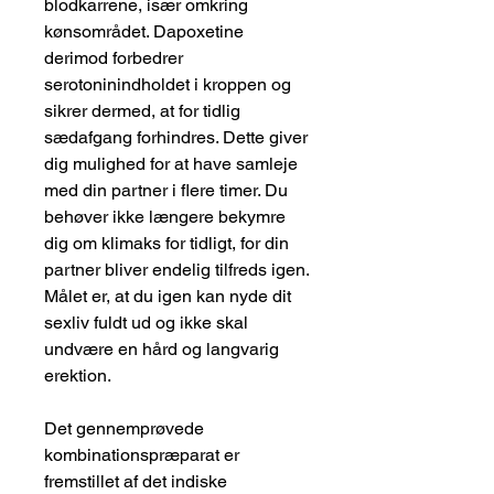
blodkarrene, især omkring
kønsområdet. Dapoxetine
derimod forbedrer
serotoninindholdet i kroppen og
sikrer dermed, at for tidlig
sædafgang forhindres. Dette giver
dig mulighed for at have samleje
med din partner i flere timer. Du
behøver ikke længere bekymre
dig om klimaks for tidligt, for din
partner bliver endelig tilfreds igen.
Målet er, at du igen kan nyde dit
sexliv fuldt ud og ikke skal
undvære en hård og langvarig
erektion.
Det gennemprøvede
kombinationspræparat er
fremstillet af det indiske