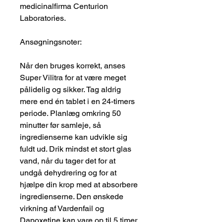
medicinalfirma Centurion
Laboratories.
Ansøgningsnoter:
Når den bruges korrekt, anses
Super Vilitra for at være meget
pålidelig og sikker. Tag aldrig
mere end én tablet i en 24-timers
periode. Planlæg omkring 50
minutter før samleje, så
ingredienserne kan udvikle sig
fuldt ud. Drik mindst et stort glas
vand, når du tager det for at
undgå dehydrering og for at
hjælpe din krop med at absorbere
ingredienserne. Den ønskede
virkning af Vardenfail og
Dapoxetine kan vare op til 5 timer