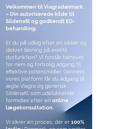
Velkommen til Viagradanmark
– Din autoriserede kilde til
Sildenafil og godkendt ED-
behandling.
Er du på udkig efter en sikker og
diskret løsning på erektil
dysfunktion? Vi forstår behovet
for nem og fortrolig adgang til
effektive potensmidler. Gennem
vores platform får du adgang til
ægte Viagra og generisk
Sildenafil, som udelukkende
formidles efter en
online
lægekonsultation.
Vi sikrer en proces, der er
100%