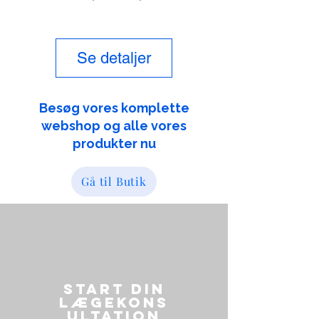
pris
Se detaljer
Besøg vores komplette
webshop og alle vores
produkter nu
Gå til Butik
Start din
Lægekons
ultation