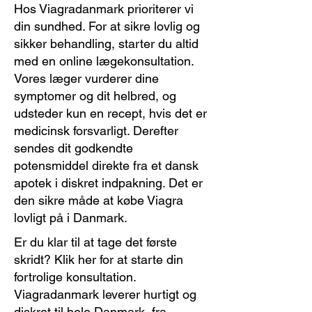
Hos Viagradanmark prioriterer vi
din sundhed. For at sikre lovlig og
sikker behandling, starter du altid
med en online lægekonsultation.
Vores læger vurderer dine
symptomer og dit helbred, og
udsteder kun en recept, hvis det er
medicinsk forsvarligt. Derefter
sendes dit godkendte
potensmiddel direkte fra et dansk
apotek i diskret indpakning. Det er
den sikre måde at købe Viagra
lovligt på i Danmark.
Er du klar til at tage det første
skridt? Klik her for at starte din
fortrolige konsultation.
Viagradanmark leverer hurtigt og
diskret til hele Danmark, fra