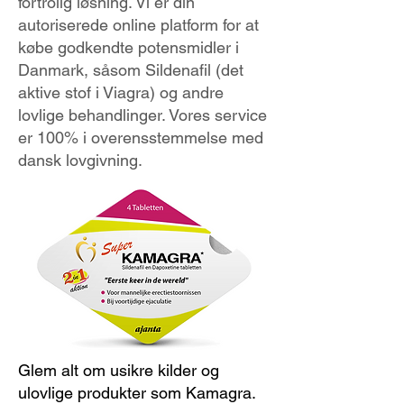
fortrolig løsning. Vi er din
autoriserede online platform for at
købe godkendte potensmidler i
Danmark, såsom Sildenafil (det
aktive stof i Viagra) og andre
lovlige behandlinger. Vores service
er 100% i overensstemmelse med
dansk lovgivning.
Glem alt om usikre kilder og
ulovlige produkter som Kamagra.