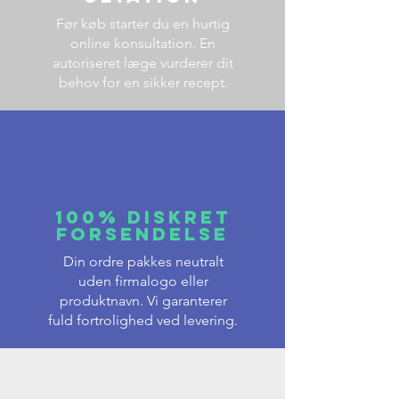
Før køb starter du en hurtig
online konsultation. En
autoriseret læge vurderer dit
behov for en sikker recept.
100% Diskret
Forsendelse
Din ordre pakkes neutralt
uden firmalogo eller
produktnavn. Vi garanterer
fuld fortrolighed ved levering.