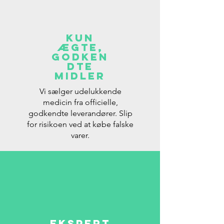
Kun
Ægte,
Godken
dte
Midler
Vi sælger udelukkende
medicin fra officielle,
godkendte leverandører. Slip
for risikoen ved at købe falske
varer.
Ekspert